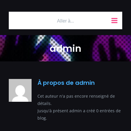
Passer
au
contenu
Aller à...
admin
À propos de
admin
Cet auteur n'a pas encore renseigné de
détails.
Jusqu'à présent admin a créé 0 entrées de
blog.