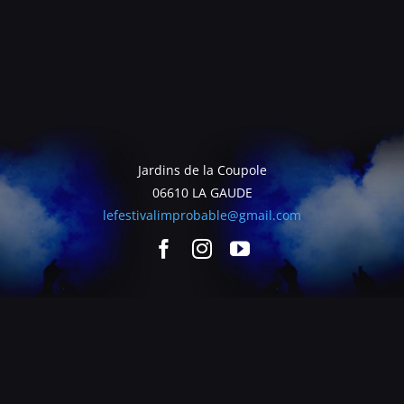
Jardins de la Coupole
06610 LA GAUDE
lefestivalimprobable@gmail.com