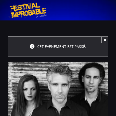
Passer
au
contenu
×
CET ÉVÈNEMENT EST PASSÉ.