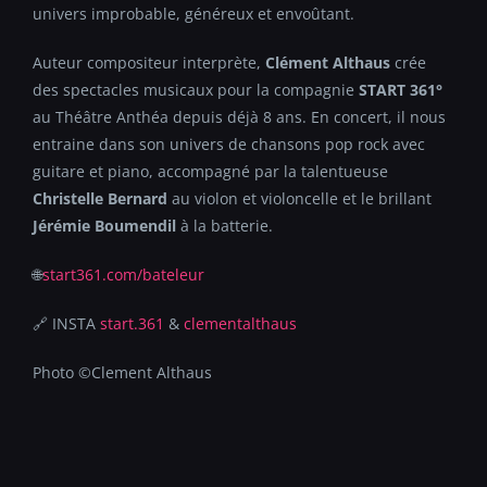
univers improbable, généreux et envoûtant.
Auteur compositeur interprète,
Clément Althaus
crée
des spectacles musicaux pour la compagnie
START 361°
au Théâtre Anthéa depuis déjà 8 ans. En concert, il nous
entraine dans son univers de chansons pop rock avec
guitare et piano, accompagné par la talentueuse
Christelle Bernard
au violon et violoncelle et le brillant
Jérémie Boumendil
à la batterie.
🌐
start361.com/bateleur
🔗 INSTA
start.361
&
clementalthaus
Photo ©Clement Althaus