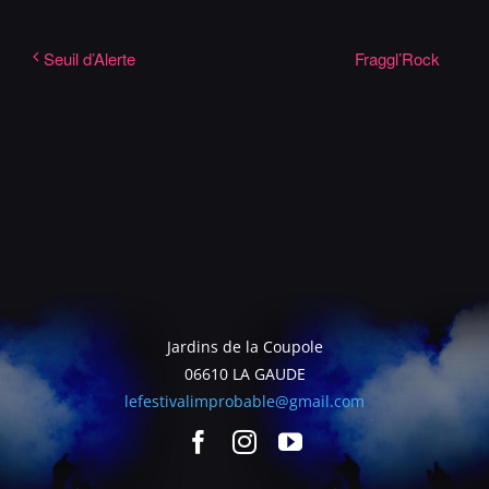
Fraggl’Rock
Seuil d’Alerte
Jardins de la Coupole
06610 LA GAUDE
lefestivalimprobable@gmail.com