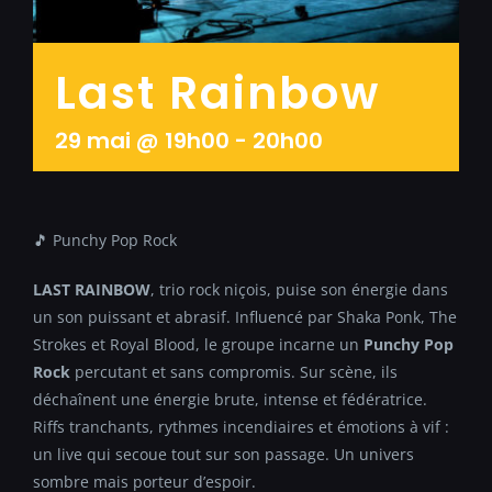
Last Rainbow
29 mai @ 19h00
-
20h00
🎵 Punchy Pop Rock
LAST RAINBOW
, trio rock niçois, puise son énergie dans
un son puissant et abrasif. Influencé par Shaka Ponk, The
Strokes et Royal Blood, le groupe incarne un
Punchy Pop
Rock
percutant et sans compromis. Sur scène, ils
déchaînent une énergie brute, intense et fédératrice.
Riffs tranchants, rythmes incendiaires et émotions à vif :
un live qui secoue tout sur son passage. Un univers
sombre mais porteur d’espoir.