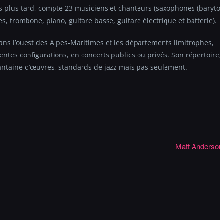
ns plus tard, compte 23 musiciens et chanteurs (saxophones (baryto
es, trombone, piano, guitare basse, guitare électrique et batterie).
ans l’ouest des Alpes-Maritimes et les départements limitrophes,
rentes configurations, en concerts publics ou privés. Son répertoire
rantaine d’œuvres, standards de jazz mais pas seulement.
Matt Anderso